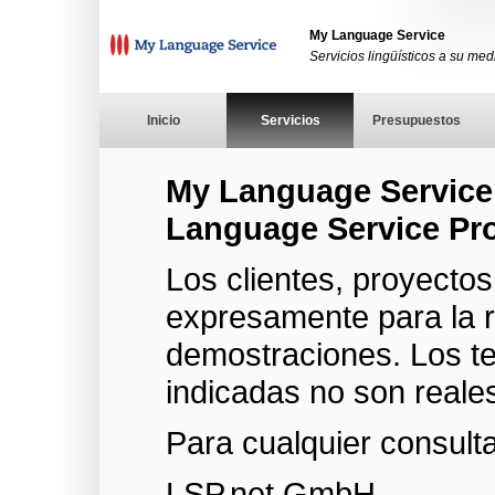
My Language Service
Servicios lingüísticos a su med
Inicio
Servicios
Presupuestos
My Language Service 
Language Service Pro
Los clientes, proyecto
expresamente para la r
demostraciones. Los te
indicadas no son reale
Para cualquier consult
LSP.net GmbH